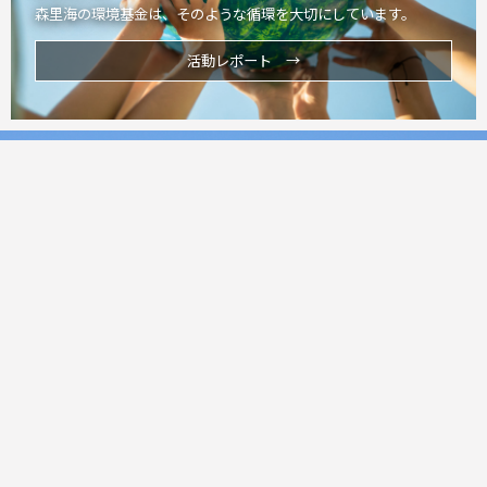
森里海の環境基金は、そのような循環を大切にしています。
活動レポート →
未来へ
森から里へ。
里から海へ。
そして今を生きる私たちから、次の世代へ
自然と人のつながりが、未来へと静かにつながっていくこ
とを願っています。